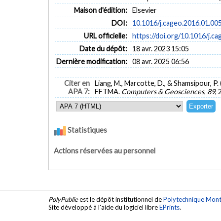
Maison d'édition:
Elsevier
DOI:
10.1016/j.cageo.2016.01.00
URL officielle:
https://doi.org/10.1016/j.c
Date du dépôt:
18 avr. 2023 15:05
Dernière modification:
08 avr. 2025 06:56
Citer en
Liang, M., Marcotte, D., & Shamsipour, P.
APA 7:
FFTMA.
Computers & Geosciences
,
89
,
Statistiques
Actions réservées au personnel
PolyPublie
est le dépôt institutionnel de
Polytechnique Mont
Site développé à l'aide du logiciel libre
EPrints
.