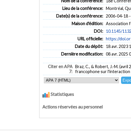
Nom de la conférence:
18e Conféren
Lieu de la conférence:
Montréal, Q
Date(s) de la conférence:
2006-04-18 -
Maison d'édition:
Association 
DOI:
10.1145/113
URL officielle:
https://doi.
Date du dépôt:
18 avr. 2023 
Dernière modification:
08 avr. 2025 
Citer en APA
Braz, C., & Robert, J.-M. (avril
7:
francophone sur l'interactio
Statistiques
Actions réservées au personnel