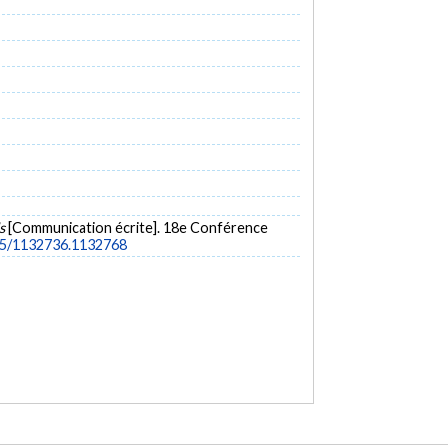
ds
[Communication écrite]. 18e Conférence
145/1132736.1132768