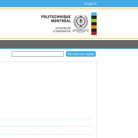
English