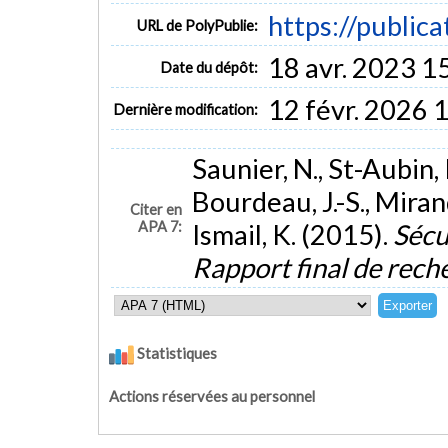
https://public
URL de PolyPublie:
18 avr. 2023 1
Date du dépôt:
12 févr. 2026 
Dernière modification:
Saunier, N., St-Aubin, 
Bourdeau, J.-S., Miran
Citer en
APA 7:
Ismail, K. (2015).
Sécu
Rapport final de rech
Statistiques
Actions réservées au personnel