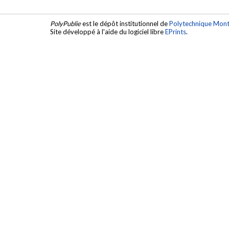
PolyPublie
est le dépôt institutionnel de
Polytechnique Mont
Site développé à l'aide du logiciel libre
EPrints
.