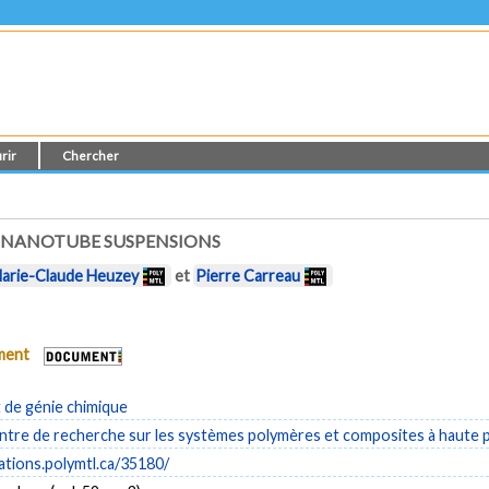
rir
Chercher
 NANOTUBE SUSPENSIONS
arie-Claude Heuzey
et
Pierre Carreau
ument
de génie chimique
tre de recherche sur les systèmes polymères et composites à haute
cations.polymtl.ca/35180/