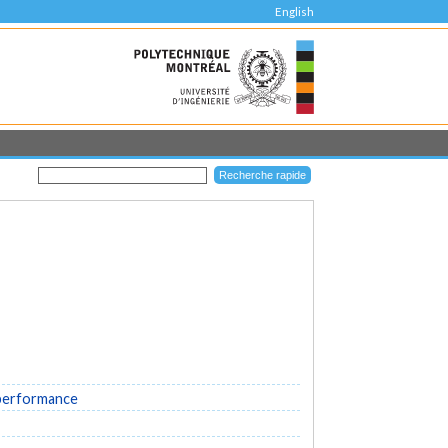
English
 performance