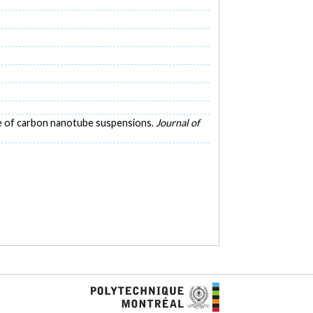
onse of carbon nanotube suspensions.
Journal of