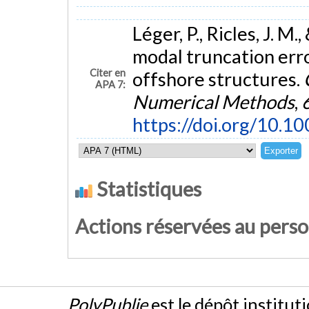
Léger, P., Ricles, J. M
modal truncation erro
Citer en
offshore structures.
APA 7:
Numerical Methods
,
https://doi.org/10.
Statistiques
Actions réservées au pers
PolyPublie
est le dépôt institut