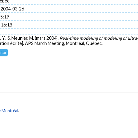
uébec
 2004-03-26
15:19
 16:18
ao, Y., & Meunier, M. (mars 2004).
Real-time modeling of modeling of ultra-
tion écrite]. APS March Meeting, Montréal, Québec.
e Montréal
.