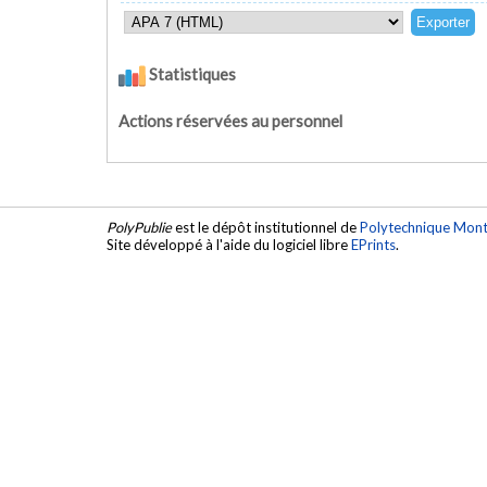
Statistiques
Actions réservées au personnel
PolyPublie
est le dépôt institutionnel de
Polytechnique Mont
Site développé à l'aide du logiciel libre
EPrints
.