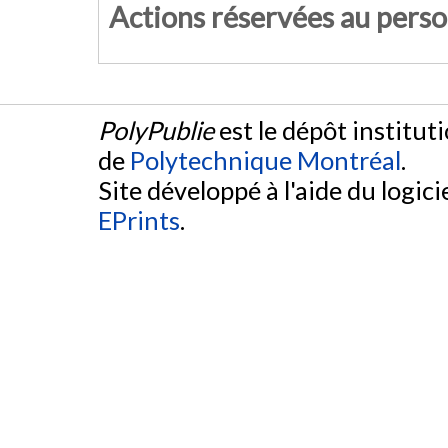
Actions réservées au pers
PolyPublie
est le dépôt institut
de
Polytechnique Montréal
.
Site développé à l'aide du logicie
EPrints
.