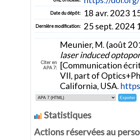
18 avr. 2023 1
Date du dépôt:
25 sept. 2024 
Dernière modification:
Meunier, M. (août 20
laser induced optopora
Citer en
[Communication écrit
APA 7:
VII, part of Optics+P
California, USA.
http
Statistiques
Actions réservées au pers