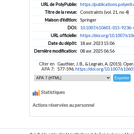
URL de PolyPublie:
https://publications.polymtl
Titre de la revue:
Constraints (vol. 21, no 4)
Maison d'édition:
Springer
DOI:
10.1007/s10601-015-9236-
URL officielle:
https://doi.org/10.1007/s1
Date du dépôt:
18 avr. 2023 15:06
Dernière modification:
08 avr. 2025 06:56
Citer en
Gauthier, J. B., & Legrain, A. (2015). O
APA 7:
577-596.
https://doi.org/10.1007/s106
Statistiques
Actions réservées au personnel