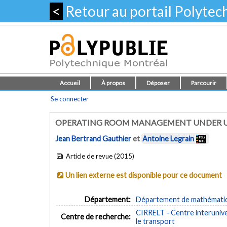
<
Retour au portail Polyte
Accueil
À propos
Déposer
Parcourir
Se connecter
OPERATING ROOM MANAGEMENT UNDER 
Jean Bertrand Gauthier
et
Antoine Legrain
Article de revue (2015)
Un lien externe est disponible pour ce document
Département:
Département de mathématiqu
CIRRELT - Centre interuniver
Centre de recherche:
le transport