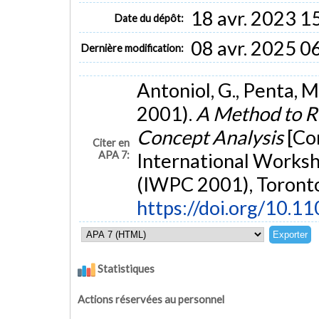
18 avr. 2023 1
Date du dépôt:
08 avr. 2025 0
Dernière modification:
Antoniol, G., Penta, M.
2001).
A Method to R
Concept Analysis
[Co
Citer en
APA 7:
International Works
(IWPC 2001), Toronto
https://doi.org/10.
Statistiques
Actions réservées au personnel