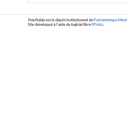
PolyPublie
est le dépôt institutionnel de
Polytechnique Mont
Site développé à l'aide du logiciel libre
EPrints
.