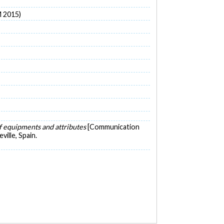
M 2015)
of equipments and attributes
[Communication
ille, Spain.