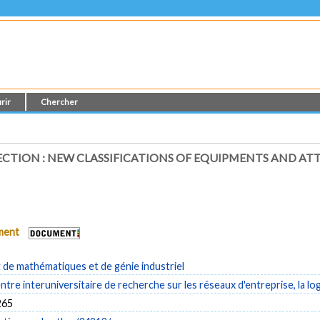
rir
Chercher
CTION : NEW CLASSIFICATIONS OF EQUIPMENTS AND AT
ument
de mathématiques et de génie industriel
tre interuniversitaire de recherche sur les réseaux d'entreprise, la log
265