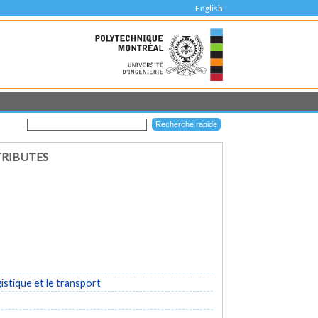
English
TRIBUTES
istique et le transport