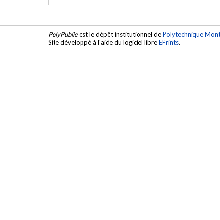
PolyPublie
est le dépôt institutionnel de
Polytechnique Mont
Site développé à l'aide du logiciel libre
EPrints
.