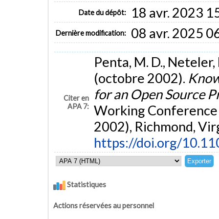
18 avr. 2023 1
Date du dépôt:
08 avr. 2025 0
Dernière modification:
Penta, M. D., Neteler, 
(octobre 2002).
Know
for an Open Source P
Citer en
APA 7:
Working Conference
2002), Richmond, Virg
https://doi.org/10.
Statistiques
Actions réservées au personnel