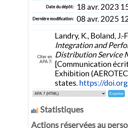
18 avr. 2023 1
Date du dépôt:
08 avr. 2025 1
Dernière modification:
Landry, K., Boland, J.-
Integration and Perfo
Distribution Service 
Citer en
APA 7:
[Communication écri
Exhibition (AEROTECH
states.
https://doi.o
Statistiques
Actions réservées au pers