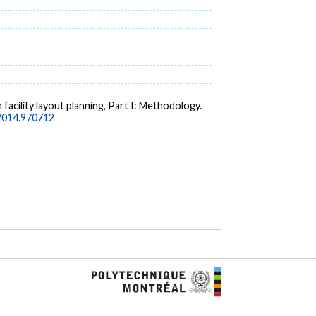
 facility layout planning, Part I: Methodology.
.2014.970712