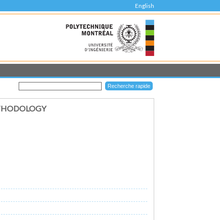
English
METHODOLOGY