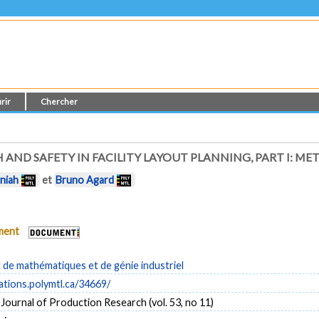
rir
Chercher
AND SAFETY IN FACILITY LAYOUT PLANNING, PART I: 
niah
et
Bruno Agard
ument
de mathématiques et de génie industriel
cations.polymtl.ca/34669/
 Journal of Production Research (vol. 53, no 11)