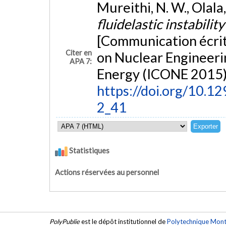
Mureithi, N. W., Olala,
fluidelastic instabili
[Communication écrit
Citer en
on Nuclear Engineeri
APA 7:
Energy (ICONE 2015),
https://doi.org/10.1
2_41
Statistiques
Actions réservées au personnel
PolyPublie
est le dépôt institutionnel de
Polytechnique Mont