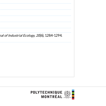
al of Industrial Ecology
,
20
(6), 1284-1294.