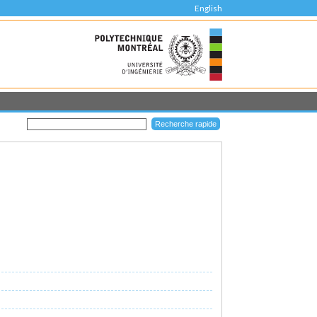
English