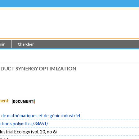
rir
Chercher
RODUCT SYNERGY OPTIMIZATION
ument
de mathématiques et de génie industriel
cations.polymtl.ca/34651/
ustrial Ecology (vol. 20, no 6)