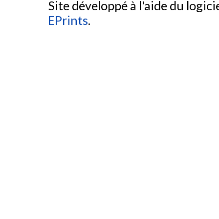
Site développé à l'aide du logicie
EPrints
.