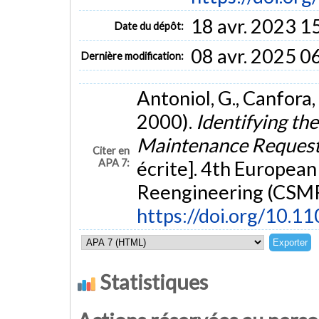
18 avr. 2023 1
Date du dépôt:
08 avr. 2025 0
Dernière modification:
Antoniol, G., Canfora, 
2000).
Identifying the
Maintenance Request
Citer en
APA 7:
écrite]. 4th Europea
Reengineering (CSMR 
https://doi.org/10.
Statistiques