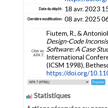
18 avr. 2023 1
Date du dépôt:
08 avr. 2025 0
Dernière modification:
Fiutem, R., & Antonio
Design-Code Inconsis
Software: A Case Stu
Citer en
APA 7:
International Confe
(ICSM 1998), Bethes
https://doi.org/10.
Statistiques