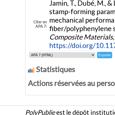
Jamin, T., Dubé, M., &
stamp-forming parame
mechanical performa
Citer en
APA 7:
fiber/polyphenylene 
Composite Materials
https://doi.org/10
Statistiques
Actions réservées au pers
PolyPublie
est le dépôt institut