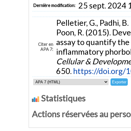
25 sept. 2024 
Dernière modification:
Pelletier, G., Padhi, B. 
Poon, R. (2015). Deve
assay to quantify the 
Citer en
APA 7:
inflammatory phorbol 
Cellular & Developme
650.
https://doi.org
Statistiques
Actions réservées au pers