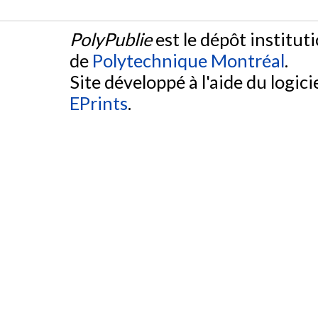
PolyPublie
est le dépôt institut
de
Polytechnique Montréal
.
Site développé à l'aide du logicie
EPrints
.