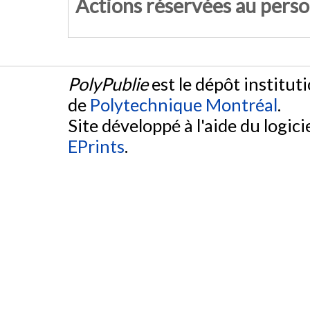
Actions réservées au pers
PolyPublie
est le dépôt institut
de
Polytechnique Montréal
.
Site développé à l'aide du logicie
EPrints
.