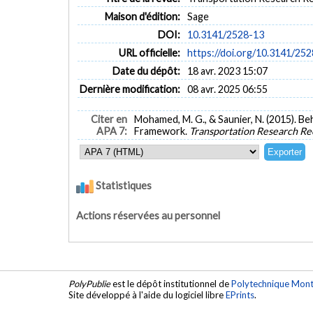
Maison d'édition:
Sage
DOI:
10.3141/2528-13
URL officielle:
https://doi.org/10.3141/25
Date du dépôt:
18 avr. 2023 15:07
Dernière modification:
08 avr. 2025 06:55
Citer en
Mohamed, M. G., & Saunier, N. (2015). Be
APA 7:
Framework.
Transportation Research Re
Statistiques
Actions réservées au personnel
PolyPublie
est le dépôt institutionnel de
Polytechnique Mont
Site développé à l'aide du logiciel libre
EPrints
.