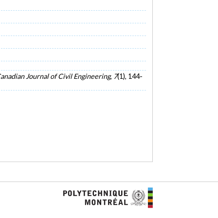
anadian Journal of Civil Engineering
,
7
(1), 144-