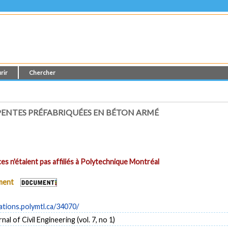
rir
Chercher
ENTES PRÉFABRIQUÉES EN BÉTON ARMÉ
es n'étaient pas affiliés à Polytechnique Montréal
ument
cations.polymtl.ca/34070/
al of Civil Engineering (vol. 7, no 1)