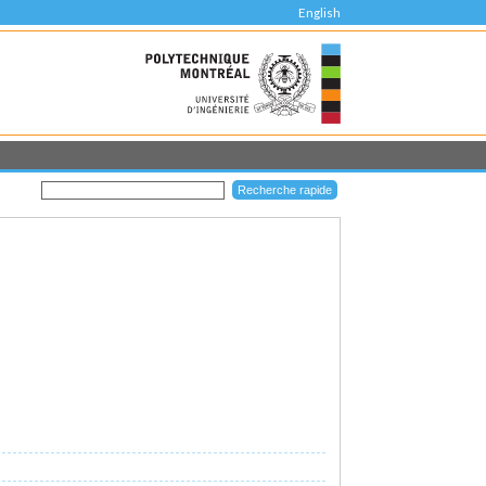
English