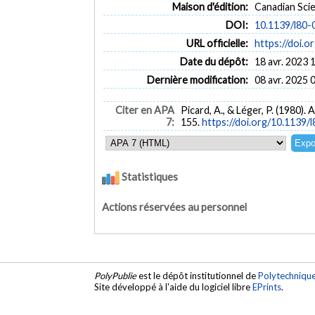
Maison d'édition:
Canadian Sci
DOI:
10.1139/l80-
URL officielle:
https://doi.o
Date du dépôt:
18 avr. 2023 
Dernière modification:
08 avr. 2025 
Citer en APA
Picard, A., & Léger, P. (1980
7:
155.
https://doi.org/10.1139/
Statistiques
Actions réservées au personnel
PolyPublie
est le dépôt institutionnel de
Polytechniqu
Site développé à l'aide du logiciel libre
EPrints
.