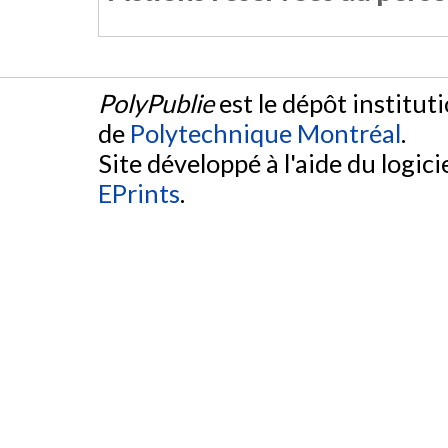
PolyPublie
est le dépôt institut
de
Polytechnique Montréal
.
Site développé à l'aide du logicie
EPrints
.