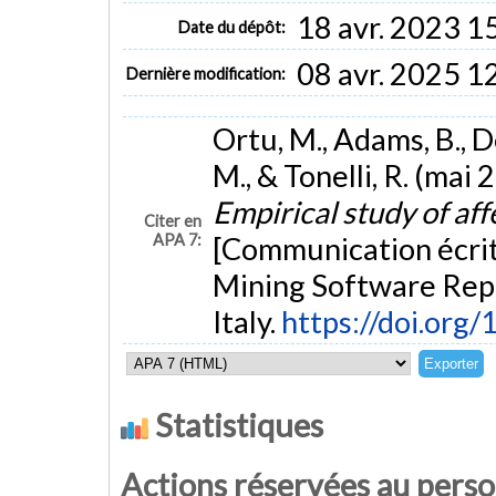
18 avr. 2023 1
Date du dépôt:
08 avr. 2025 1
Dernière modification:
Ortu, M., Adams, B., D
M., & Tonelli, R. (mai 
Empirical study of aff
Citer en
APA 7:
[Communication écri
Mining Software Repo
Italy.
https://doi.org
Statistiques
Actions réservées au pers