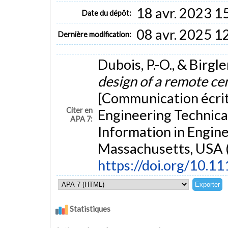
18 avr. 2023 1
Date du dépôt:
08 avr. 2025 1
Dernière modification:
Dubois, P.-O., & Birgle
design of a remote ce
[Communication écrit
Citer en
Engineering Technic
APA 7:
Information in Engin
Massachusetts, USA (
https://doi.org/10.
Statistiques