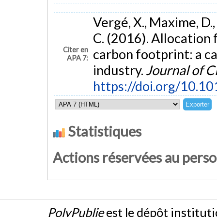
Vergé, X., Maxime, D.,
C. (2016). Allocation 
Citer en
carbon footprint: a c
APA 7:
industry.
Journal of C
https://doi.org/10.10
Statistiques
Actions réservées au pers
PolyPublie
est le dépôt institut