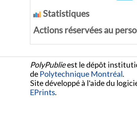
Statistiques
Actions réservées au pers
PolyPublie
est le dépôt institut
de
Polytechnique Montréal
.
Site développé à l'aide du logicie
EPrints
.