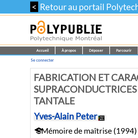
<
Retour au portail Polyte
Accueil
À propos
Déposer
Parcourir
Se connecter
FABRICATION ET CARA
SUPRACONDUCTRICES 
TANTALE
Yves-Alain Peter
Mémoire de maîtrise (1994)