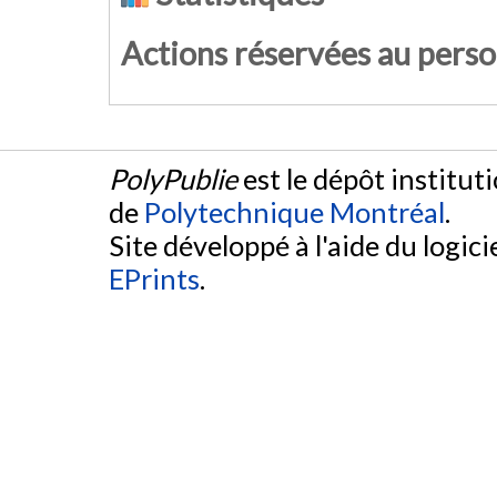
Actions réservées au pers
PolyPublie
est le dépôt institut
de
Polytechnique Montréal
.
Site développé à l'aide du logicie
EPrints
.