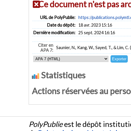
Ce document n'est pas ar
URL de PolyPublie:
https://publications.polymtl
Date du dépôt:
18 avr. 2023 15:16
Dernière modification:
25 sept. 2024 16:16
Citer en
Saunier, N., Kang, W., Sayed, T., & Lim, C.
APA 7:
Statistiques
Actions réservées au pers
PolyPublie
est le dépôt institut