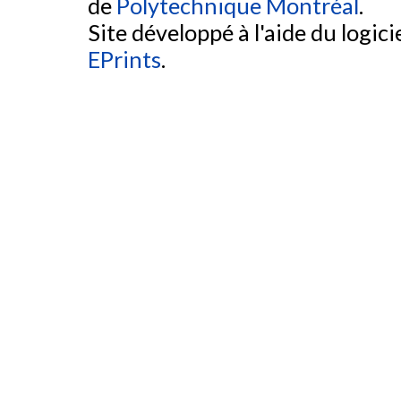
de
Polytechnique Montréal
.
Site développé à l'aide du logicie
EPrints
.