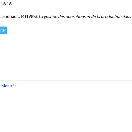
 16:16
Landriault, P. (1988).
La gestion des opérations et de la production dans
e Montréal
.