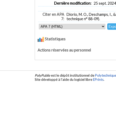
Dernière modification:
25 sept. 2024
Citer en APA
Diorio, M. O., Deschamps, I., & 
7:
technique n° 88-09).
Statistiques
Actions réservées au personnel
PolyPublie
est le dépôt institutionnel de
Polytechniqu
Site développé à l'aide du logiciel libre
EPrints
.