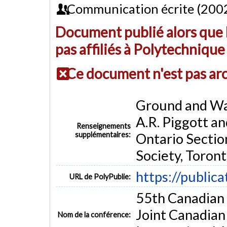
Communication écrite (200
Document publié alors que l
pas affiliés à Polytechniqu
Ce document n'est pas ar
Ground and Wat
A.R. Piggott an
Renseignements
supplémentaires:
Ontario Sectio
Society, Toron
https://public
URL de PolyPublie:
55th Canadian
Joint Canadian
Nom de la conférence: