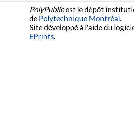
PolyPublie
est le dépôt institut
de
Polytechnique Montréal
.
Site développé à l'aide du logicie
EPrints
.