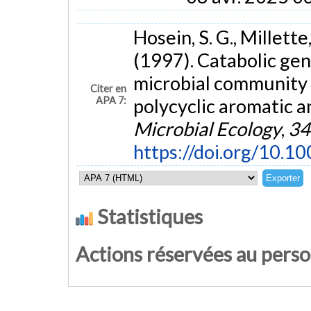
Hosein, S. G., Millette,
(1997). Catabolic gen
microbial community 
Citer en
APA 7:
polycyclic aromatic 
Microbial Ecology
,
34
https://doi.org/10.
Statistiques
Actions réservées au pers