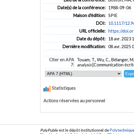
Date(s) de la conférence:
1988-09-06
Maison d'édition:
SPIE
DOI:
10.1117/12.
URL officielle:
https://doi.
Date du dépôt:
18 avr. 2023 
Dernière modification:
08 avr. 2025 
Citer en APA
Touam, T., Wu, C., Bélanger, M.,
7:
analysis
[Communication écrite
Statistiques
Actions réservées au personnel
PolyPublie
est le dépôt institutionnel de
Polytechniqu