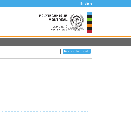
English