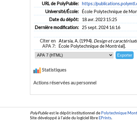
URL de PolyPublie:
https://publications.polymtl
Université/École:
École Polytechnique de Mon
Date du dépôt:
18 avr. 2023 15:25
Dernière modification:
25 sept. 2024 16:16
Citer en
Atarsia, A. (1994).
Design et caractérisa
APA 7:
École Polytechnique de Montréal].
Statistiques
Actions réservées au personnel
PolyPublie
est le dépôt institutionnel de
Polytechnique Mont
Site développé à l'aide du logiciel libre
EPrints
.