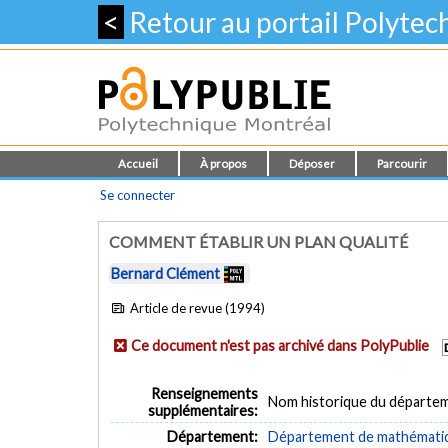
<
Retour au portail Polyte
Accueil
À propos
Déposer
Parcourir
Se connecter
COMMENT ÉTABLIR UN PLAN QUALITÉ
Bernard Clément
Article de revue (1994)
Ce document n'est pas archivé dans PolyPublie
Renseignements
Nom historique du départe
supplémentaires:
Département:
Département de mathématiqu