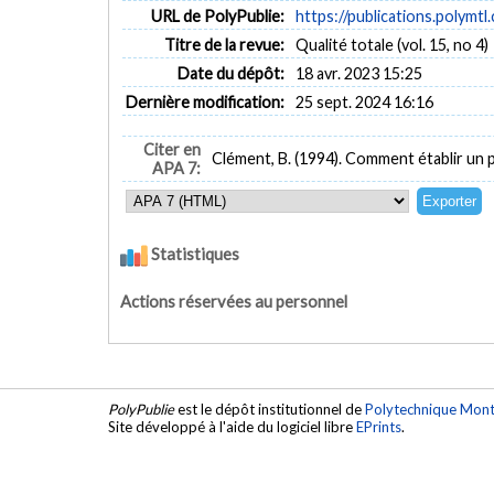
URL de PolyPublie:
https://publications.polymtl
Titre de la revue:
Qualité totale (vol. 15, no 4)
Date du dépôt:
18 avr. 2023 15:25
Dernière modification:
25 sept. 2024 16:16
Citer en
Clément, B. (1994). Comment établir un p
APA 7:
Statistiques
Actions réservées au personnel
PolyPublie
est le dépôt institutionnel de
Polytechnique Mont
Site développé à l'aide du logiciel libre
EPrints
.