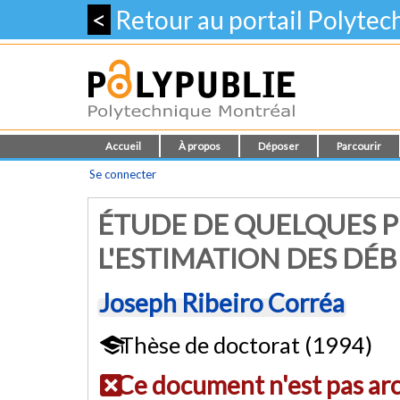
<
Retour au portail Polyte
Accueil
À propos
Déposer
Parcourir
Se connecter
ÉTUDE DE QUELQUES P
L'ESTIMATION DES DÉB
Joseph Ribeiro Corréa
Thèse de doctorat (1994)
Ce document n'est pas ar