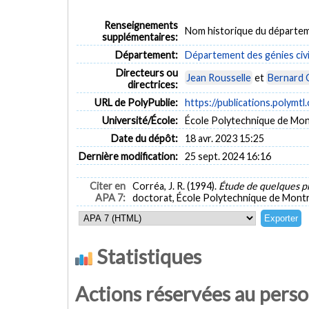
Renseignements
Nom historique du départem
supplémentaires:
Département:
Département des génies civi
Directeurs ou
Jean Rousselle
et
Bernard 
directrices:
URL de PolyPublie:
https://publications.polymtl
Université/École:
École Polytechnique de Mon
Date du dépôt:
18 avr. 2023 15:25
Dernière modification:
25 sept. 2024 16:16
Citer en
Corréa, J. R. (1994).
Étude de quelques pr
APA 7:
doctorat, École Polytechnique de Montr
Statistiques
Actions réservées au pers