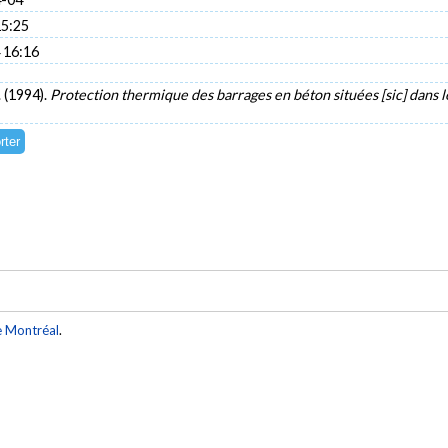
15:25
 16:16
. (1994).
Protection thermique des barrages en béton situées [sic] dans 
e Montréal
.