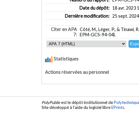
Date du dépôt:
18 avr. 2023 
Dernière modification:
25 sept. 2024
Citer en APA
Côté, M., Léger, P., & Tinawi, R
7:
EPM-GCS-94-04).
Statistiques
Actions réservées au personnel
PolyPublie
est le dépôt institutionnel de
Polytechniqu
Site développé à l'aide du logiciel libre
EPrints
.