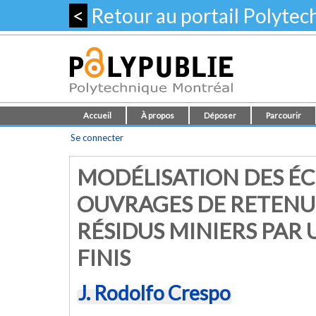
<
Retour au portail Polyte
Accueil
À propos
Déposer
Parcourir
Se connecter
MODÉLISATION DES ÉC
OUVRAGES DE RETENU
RÉSIDUS MINIERS PAR 
FINIS
J. Rodolfo Crespo