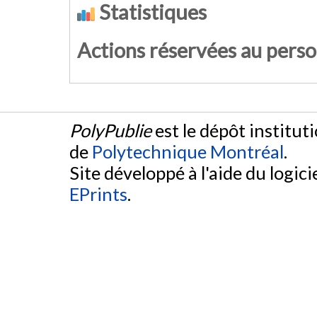
Statistiques
Actions réservées au pers
PolyPublie
est le dépôt institut
de
Polytechnique Montréal
.
Site développé à l'aide du logicie
EPrints
.