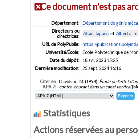
Ce document n'est pas ar
Département:
Département de génie méca
Directeurs ou
Altan Tapucu
et
Alberto T
directrices:
URL de PolyPublie:
https://publications.polymtl
Université/École:
École Polytechnique de Mon
Date du dépôt:
18 avr. 2023 15:25
Dernière modification:
25 sept. 2024 16:16
Citer en
Davidson, M. (1994).
Étude de l'effet d'
APA 7:
contre-courant dans un canal vertical
[M
Statistiques
Actions réservées au pers