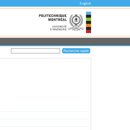
English