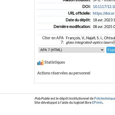
DOI:
10.1117/12.
URL officielle:
https://doi.
Date du dépôt:
18 avr. 2023 
Dernière modification:
08 avr. 2025 
Citer en APA
François, V., Najafi, S. I., Oht
7:
glass integrated-optics lasers
Statistiques
Actions réservées au personnel
PolyPublie
est le dépôt institutionnel de
Polytechniqu
Site développé à l'aide du logiciel libre
EPrints
.