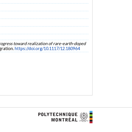
ogress toward realization of rare-earth-doped
gration.
https://doi.org/10.1117/12.180964