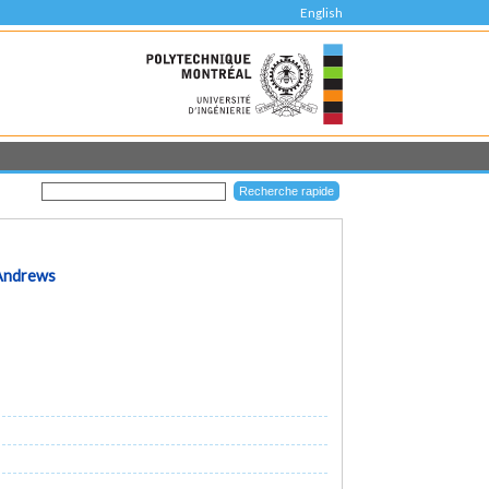
English
 Andrews