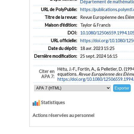
Département de mathématiqu
URL de PolyPublie:
https://publications.polymtl
Titre de la revue:
Revue Européenne des Élément
Maison d'édition:
Taylor & Francis
DOI:
10.1080/12506559.1994.10
URL officielle:
https://doi.org/10.1080/1
Date du dépôt:
18 avr. 2023 15:25
Dernière modification:
25 sept. 2024 16:15
Hétu, J.-F., Fortin, A., & Pelletier, D. (
Citer en
equations.
Revue Européenne des Élémen
APA 7:
https://doi.org/10.1080/12506559.199
Statistiques
Actions réservées au personnel