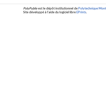
PolyPublie
est le dépôt institutionnel de
Polytechnique Mont
Site développé à l'aide du logiciel libre
EPrints
.