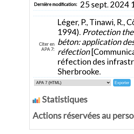
25 sept. 2024 
Dernière modification:
Léger, P., Tinawi, R., 
1994).
Protection the
béton: application des
Citer en
APA 7:
réfection
[Communicat
réfection des infrast
Sherbrooke.
Statistiques
Actions réservées au pers