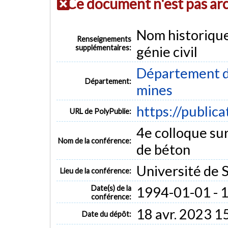
Ce document n'est pas ar
Nom historiqu
Renseignements
supplémentaires:
génie civil
Département de
Département:
mines
https://public
URL de PolyPublie:
4e colloque sur
Nom de la conférence:
de béton
Université de 
Lieu de la conférence:
Date(s) de la
1994-01-01 - 
conférence:
18 avr. 2023 1
Date du dépôt: