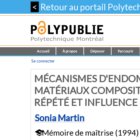
<
Retour au portail Polyte
Accueil
À propos
Déposer
Parcourir
Se connecter
MÉCANISMES D'ENDO
MATÉRIAUX COMPOSIT
RÉPÉTÉ ET INFLUENCE 
Sonia Martin
Mémoire de maîtrise (1994)