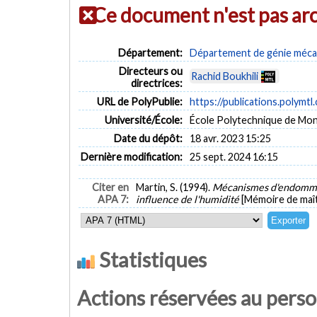
Ce document n'est pas ar
Département:
Département de génie méca
Directeurs ou
Rachid Boukhili
directrices:
URL de PolyPublie:
https://publications.polymtl
Université/École:
École Polytechnique de Mon
Date du dépôt:
18 avr. 2023 15:25
Dernière modification:
25 sept. 2024 16:15
Citer en
Martin, S. (1994).
Mécanismes d'endommag
APA 7:
influence de l'humidité
[Mémoire de maît
Statistiques
Actions réservées au pers