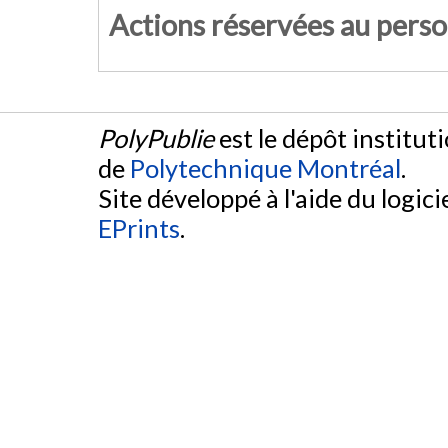
Actions réservées au pers
PolyPublie
est le dépôt institut
de
Polytechnique Montréal
.
Site développé à l'aide du logicie
EPrints
.