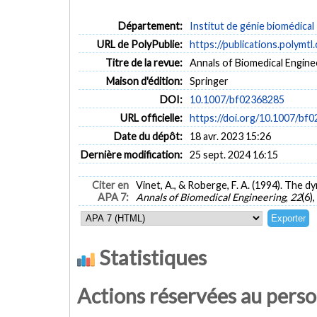
Département:
Institut de génie biomédical
URL de PolyPublie:
https://publications.polymtl
Titre de la revue:
Annals of Biomedical Engineer
Maison d'édition:
Springer
DOI:
10.1007/bf02368285
URL officielle:
https://doi.org/10.1007/bf
Date du dépôt:
18 avr. 2023 15:26
Dernière modification:
25 sept. 2024 16:15
Citer en
Vinet, A., & Roberge, F. A. (1994). The d
APA 7:
Annals of Biomedical Engineering
,
22
(6)
Statistiques
Actions réservées au pers