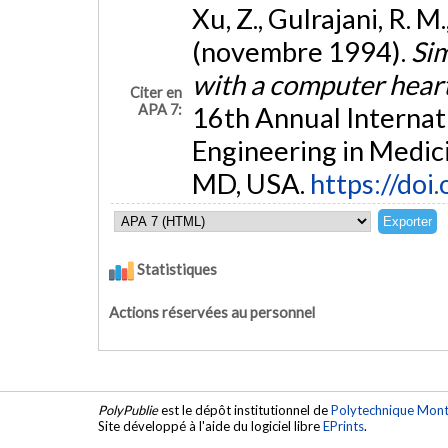
Xu, Z., Gulrajani, R. M
(novembre 1994).
Sim
with a computer hear
Citer en
APA 7:
16th Annual Internat
Engineering in Medici
MD, USA.
https://do
Statistiques
Actions réservées au personnel
PolyPublie
est le dépôt institutionnel de
Polytechnique Mont
Site développé à l'aide du logiciel libre
EPrints
.