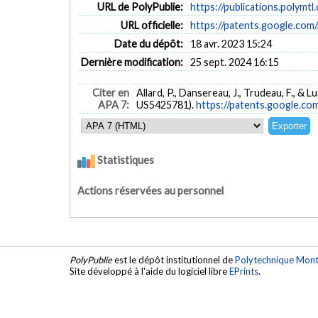
URL de PolyPublie:
https://publications.polymtl
URL officielle:
https://patents.google.co
Date du dépôt:
18 avr. 2023 15:24
Dernière modification:
25 sept. 2024 16:15
Citer en
Allard, P., Dansereau, J., Trudeau, F., & Lu
APA 7:
US5425781).
https://patents.google.c
Statistiques
Actions réservées au personnel
PolyPublie
est le dépôt institutionnel de
Polytechnique Mont
Site développé à l'aide du logiciel libre
EPrints
.