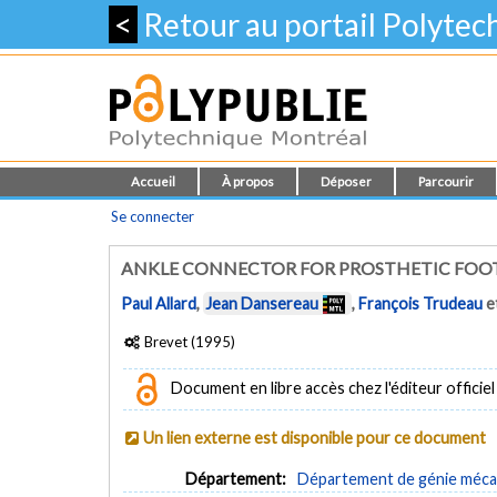
<
Retour au portail Polyte
Accueil
À propos
Déposer
Parcourir
Se connecter
ANKLE CONNECTOR FOR PROSTHETIC FOO
Paul Allard
,
Jean Dansereau
,
François Trudeau
e
Brevet (1995)
Document en libre accès chez l'éditeur officiel
Un lien externe est disponible pour ce document
Département:
Département de génie méca